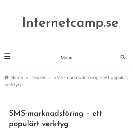
Skip
to
content
Internetcamp.se
Menu
Home
»
Texter
»
SMS-marknadsföring – ett populärt
verktyg
SMS-marknadsföring – ett
populärt verktyg