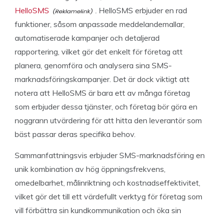
HelloSMS
. HelloSMS erbjuder en rad
funktioner, såsom anpassade meddelandemallar,
automatiserade kampanjer och detaljerad
rapportering, vilket gör det enkelt för företag att
planera, genomföra och analysera sina SMS-
marknadsföringskampanjer. Det är dock viktigt att
notera att HelloSMS är bara ett av många företag
som erbjuder dessa tjänster, och företag bör göra en
noggrann utvärdering för att hitta den leverantör som
bäst passar deras specifika behov.
Sammanfattningsvis erbjuder SMS-marknadsföring en
unik kombination av hög öppningsfrekvens,
omedelbarhet, målinriktning och kostnadseffektivitet,
vilket gör det till ett värdefullt verktyg för företag som
vill förbättra sin kundkommunikation och öka sin