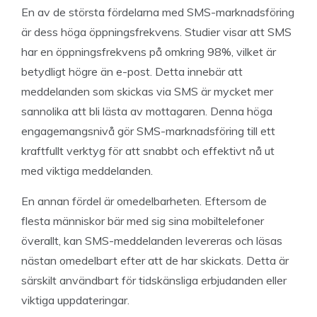
En av de största fördelarna med SMS-marknadsföring
är dess höga öppningsfrekvens. Studier visar att SMS
har en öppningsfrekvens på omkring 98%, vilket är
betydligt högre än e-post. Detta innebär att
meddelanden som skickas via SMS är mycket mer
sannolika att bli lästa av mottagaren. Denna höga
engagemangsnivå gör SMS-marknadsföring till ett
kraftfullt verktyg för att snabbt och effektivt nå ut
med viktiga meddelanden.
En annan fördel är omedelbarheten. Eftersom de
flesta människor bär med sig sina mobiltelefoner
överallt, kan SMS-meddelanden levereras och läsas
nästan omedelbart efter att de har skickats. Detta är
särskilt användbart för tidskänsliga erbjudanden eller
viktiga uppdateringar.