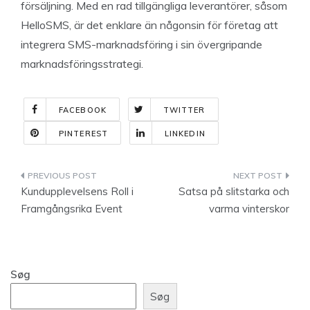
försäljning. Med en rad tillgängliga leverantörer, såsom
HelloSMS, är det enklare än någonsin för företag att
integrera SMS-marknadsföring i sin övergripande
marknadsföringsstrategi.
FACEBOOK
TWITTER
PINTEREST
LINKEDIN
Indlægsnavigation
Kundupplevelsens Roll i
Satsa på slitstarka och
Framgångsrika Event
varma vinterskor
Søg
Søg