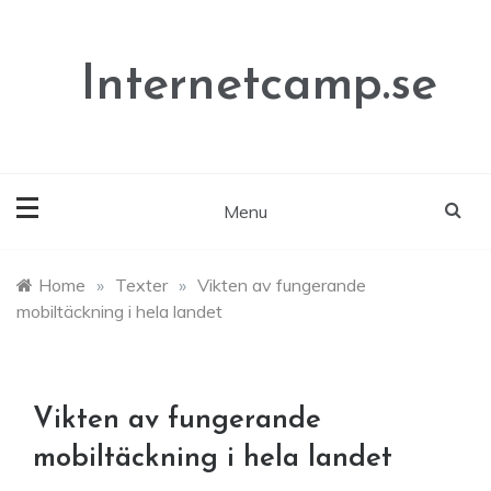
Skip
to
content
Internetcamp.se
Menu
Home
»
Texter
»
Vikten av fungerande
mobiltäckning i hela landet
Vikten av fungerande
mobiltäckning i hela landet