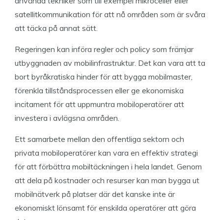
använda tekniker som till exempel mikroceller eller
satellitkommunikation för att nå områden som är svåra
att täcka på annat sätt.
Regeringen kan införa regler och policy som främjar
utbyggnaden av mobilinfrastruktur. Det kan vara att ta
bort byråkratiska hinder för att bygga mobilmaster,
förenkla tillståndsprocessen eller ge ekonomiska
incitament för att uppmuntra mobiloperatörer att
investera i avlägsna områden.
Ett samarbete mellan den offentliga sektorn och
privata mobiloperatörer kan vara en effektiv strategi
för att förbättra mobiltäckningen i hela landet. Genom
att dela på kostnader och resurser kan man bygga ut
mobilnätverk på platser där det kanske inte är
ekonomiskt lönsamt för enskilda operatörer att göra