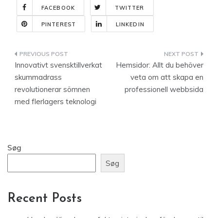
FACEBOOK
TWITTER
PINTEREST
LINKEDIN
Indlægsnavigation
Innovativt svensktillverkat
Hemsidor: Allt du behöver
skummadrass
veta om att skapa en
revolutionerar sömnen
professionell webbsida
med flerlagers teknologi
Søg
Søg
Recent Posts