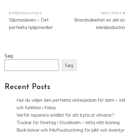
Indlægsnavigation
Slipmaskinen – Det
Brandsäkerhet en del av
perfekta hjälpmedlet
teknikindustrin
Søg
Søg
Recent Posts
Hur du väljer den perfekta vinterjackan för dam – stil
och funktion i fokus
Varför reparera istället för att byta ut vitvaror?
Truckar för företag i Stockholm – hitta rätt lösning
Buck knivar och friluftsutrustning för jakt och äventyr