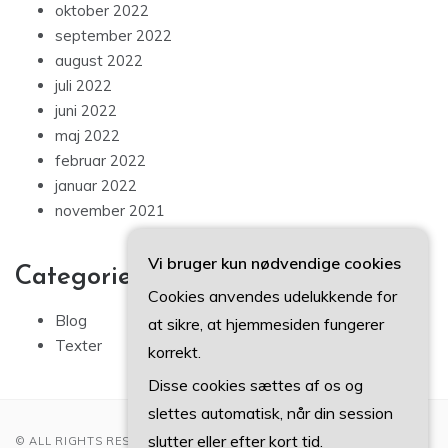
oktober 2022
september 2022
august 2022
juli 2022
juni 2022
maj 2022
februar 2022
januar 2022
november 2021
Vi bruger kun nødvendige cookies
Categories
Cookies anvendes udelukkende for
Blog
at sikre, at hjemmesiden fungerer
Texter
korrekt.
Disse cookies sættes af os og
slettes automatisk, når din session
slutter eller efter kort tid.
© ALL RIGHTS RESERVED 2022