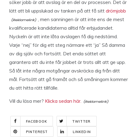
söker jobb är att avslag är en del av processen. Det är
lätt att bli uppslukad av tanken på att få sitt
drömjobb
, men sanningen är att inte ens de mest
kvalificerade kandidaterna alltid får erbjudandet.
Nyckeln är att inte låta avslagen få dig nedstämd.
Varje “nej” för dig ett steg närmare ett “ja” Så damma
av dig själv och fortsätt. Det enda sättet att
garantera att du inte får jobbet är trots allt att ge upp.
Så låt inte några motgångar avskräcka dig från ditt
mål. Fortsätt att gå framåt och så småningom kommer
du att hitta rätt tillfälle.
Vill du läsa mer?
Klicka sedan här.
FACEBOOK
TWITTER
PINTEREST
LINKEDIN