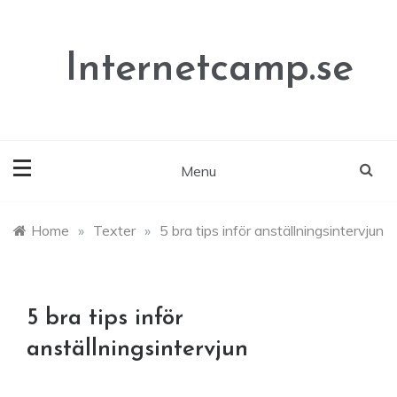
Skip
to
content
Internetcamp.se
Menu
Home
»
Texter
»
5 bra tips inför anställningsintervjun
5 bra tips inför
anställningsintervjun